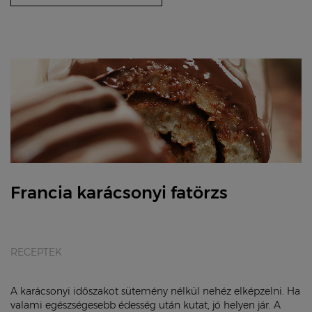
Francia karácsonyi fatörzs
RECEPTEK
A karácsonyi időszakot sütemény nélkül nehéz elképzelni. Ha
valami egészségesebb édesség után kutat, jó helyen jár. A