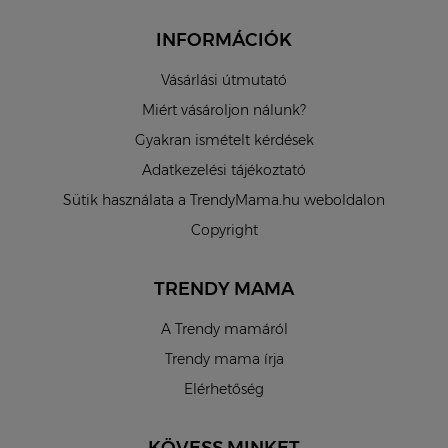
INFORMÁCIÓK
Vásárlási útmutató
Miért vásároljon nálunk?
Gyakran ismételt kérdések
Adatkezelési tájékoztató
Sütik használata a TrendyMama.hu weboldalon
Copyright
TRENDY MAMA
A Trendy mamáról
Trendy mama írja
Elérhetőség