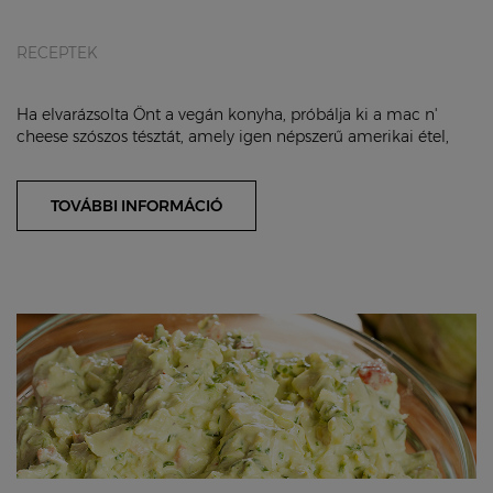
RECEPTEK
Ha elvarázsolta Önt a vegán konyha, próbálja ki a mac n'
cheese szószos tésztát, amely igen népszerű amerikai étel,
melynek vegán változata sokkal fin...
TOVÁBBI INFORMÁCIÓ