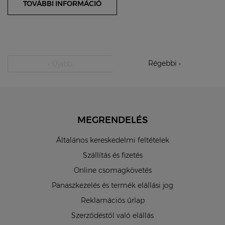
TOVÁBBI INFORMÁCIÓ
Régebbi ›
‹ Újabb
MEGRENDELÉS
Általános kereskedelmi feltételek
Szállítás és fizetés
Online csomagkövetés
Panaszkezelés és termék elállási jog
Reklamációs űrlap
Szerződéstől való elállás