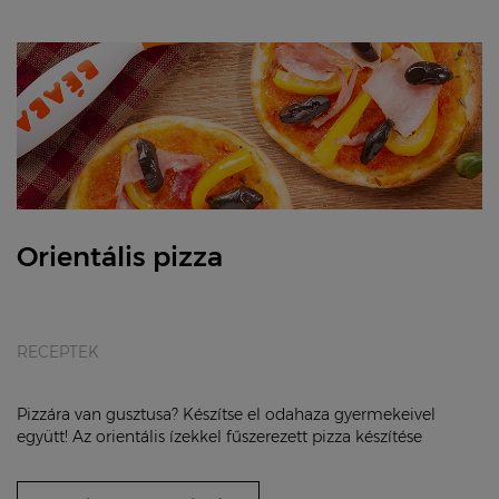
Orientális pizza
RECEPTEK
Pizzára van gusztusa? Készítse el odahaza gyermekeivel
együtt! Az orientális ízekkel fűszerezett pizza készítése
nagyon egyszerű. Előnye, hogy valamen...