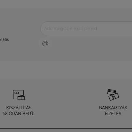
nális
@
KISZÁLLÍTÁS
BANKÁRTYÁS
48 ÓRÁN BELÜL
FIZETÉS