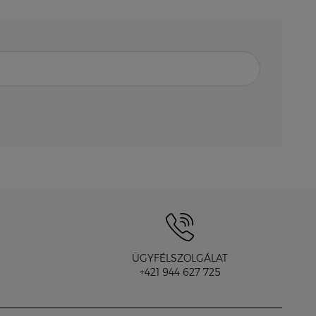
ÜGYFÉLSZOLGÁLAT
+421 944 627 725