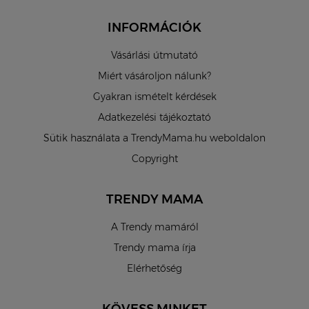
INFORMÁCIÓK
Vásárlási útmutató
Miért vásároljon nálunk?
Gyakran ismételt kérdések
Adatkezelési tájékoztató
Sütik használata a TrendyMama.hu weboldalon
Copyright
TRENDY MAMA
A Trendy mamáról
Trendy mama írja
Elérhetőség