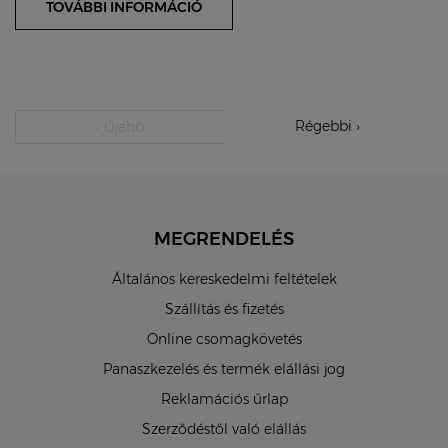
TOVÁBBI INFORMÁCIÓ
Régebbi ›
‹ Újabb
MEGRENDELÉS
Általános kereskedelmi feltételek
Szállítás és fizetés
Online csomagkövetés
Panaszkezelés és termék elállási jog
Reklamációs űrlap
Szerződéstől való elállás