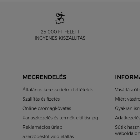
25 000 FT FELETT
INGYENES KISZÁLLÍTÁS
MEGRENDELÉS
INFORM
Általános kereskedelmi feltételek
Vásárlási ú
Szállítás és fizetés
Miért vásár
Online csomagkövetés
Gyakran ism
Panaszkezelés és termék elállási jog
Adatkezelés
Reklamációs űrlap
Sütik hasz
weboldalo
Szerződéstől való elállás