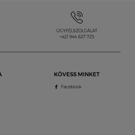
ÜGYFÉLSZOLGÁLAT
+421 944 627 725
A
KÖVESS MINKET
Facebook