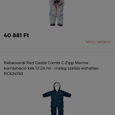
40 881 Ft
Nincs raktáron
Babaoverál Red Castle Combi C-Zipp Marine
kombináció kék 12-24 hó - meleg szellős vízhatlan
RC824150