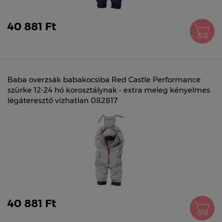
40 881 Ft
Baba overzsák babakocsiba Red Castle Performance
szürke 12-24 hó korosztálynak - extra meleg kényelmes
légáteresztő vízhatlan 082817
40 881 Ft