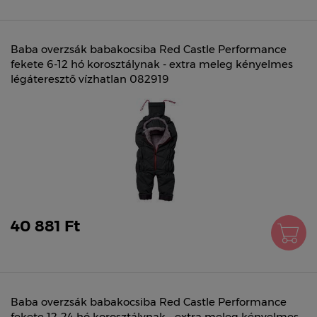
Baba overzsák babakocsiba Red Castle Performance
fekete 6-12 hó korosztálynak - extra meleg kényelmes
légáteresztő vízhatlan 082919
40 881 Ft
Baba overzsák babakocsiba Red Castle Performance
fekete 12-24 hó korosztálynak - extra meleg kényelmes