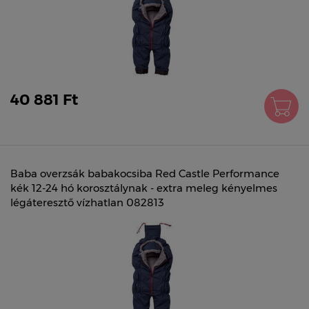
40 881 Ft
Baba overzsák babakocsiba Red Castle Performance
kék 12-24 hó korosztálynak - extra meleg kényelmes
légáteresztő vízhatlan 082813