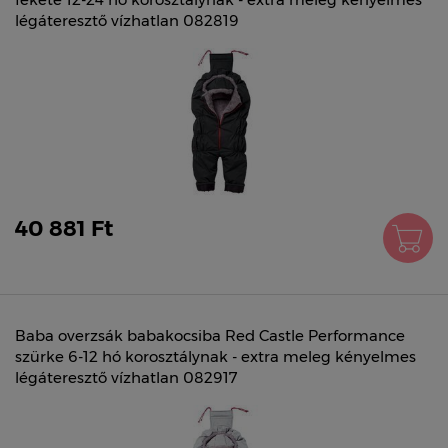
légáteresztő vízhatlan 082819
40 881 Ft
Baba overzsák babakocsiba Red Castle Performance
szürke 6-12 hó korosztálynak - extra meleg kényelmes
légáteresztő vízhatlan 082917