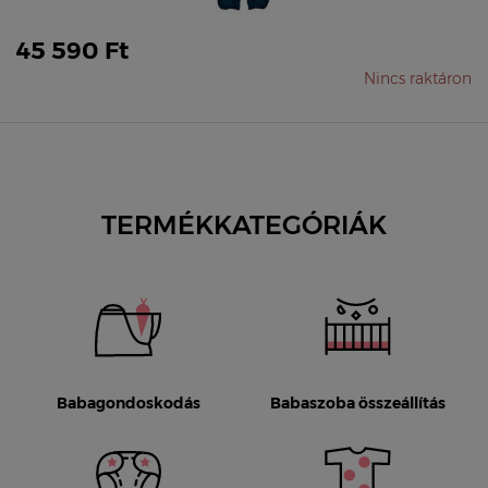
45 590 Ft
Nincs raktáron
TERMÉKKATEGÓRIÁK
Babagondoskodás
Babaszoba összeállítás