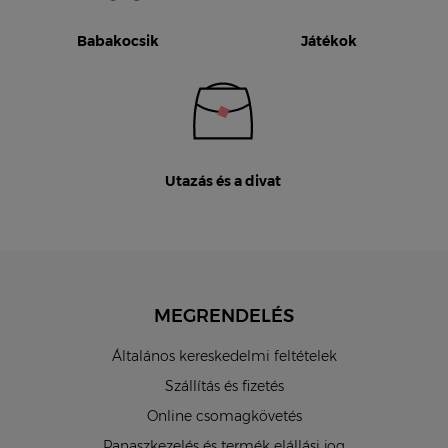
Babakocsik
Játékok
Utazás és a divat
MEGRENDELÉS
Általános kereskedelmi feltételek
Szállítás és fizetés
Online csomagkövetés
Panaszkezelés és termék elállási jog