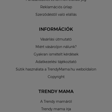
Reklamációs űrlap
Szerződéstől való elállás
INFORMÁCIÓK
Vásárlási útmutató
Miért vásároljon nálunk?
Gyakran ismételt kérdések
Adatkezelési tájékoztató
Sütik használata a TrendyMama.hu weboldalon
Copyright
TRENDY MAMA
A Trendy mamáról
Trendy mama írja